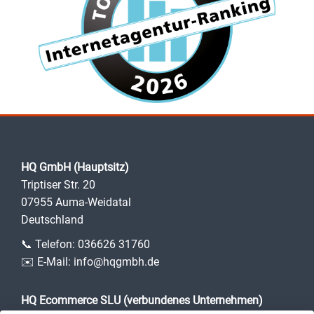
HQ GmbH (Hauptsitz)
Triptiser Str. 20
07955 Auma-Weidatal
Deutschland
📞 Telefon:
036626 31760
✉️ E-Mail:
info@hqgmbh.de
HQ Ecommerce SLU (verbundenes Unternehmen)