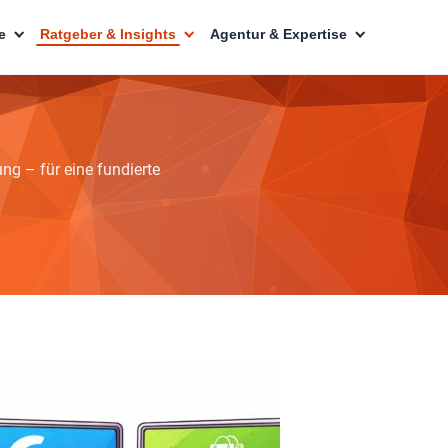
e
Ratgeber & Insights
Agentur & Expertise
ng – für eine fundierte