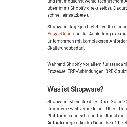
und mit möglichst wenig technischem 
übernimmt Shopify direkt selbst. Dadur
schnell einsatzbereit.
Shopware dagegen bietet deutlich mehr 
Entwicklung
und der Anbindung externe
Unternehmen mit komplexeren Anforderu
Skalierungsbedarf.
Während Shopify vor allem für standardi
Prozesse, ERP-Anbindungen, B2B-Strukt
Was ist Shopware?
Shopware ist ein flexibles Open-Sourc
Commerce weit verbreitet ist. Über offen
Plattform technisch und funktional an
Anforderungen das im Detail betrifft, ze