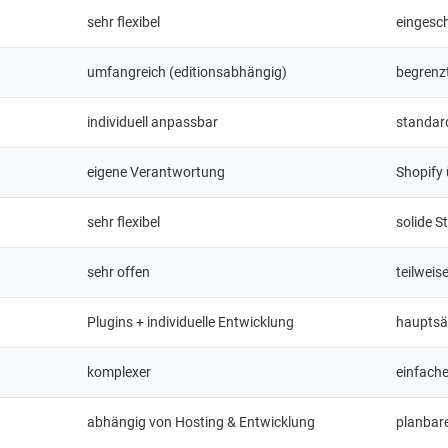
sehr flexibel
eingesc
umfangreich (editionsabhängig)
begrenz
individuell anpassbar
standard
eigene Verantwortung
Shopify
sehr flexibel
solide 
sehr offen
teilweis
Plugins + individuelle Entwicklung
hauptsä
komplexer
einfache
abhängig von Hosting & Entwicklung
planbar