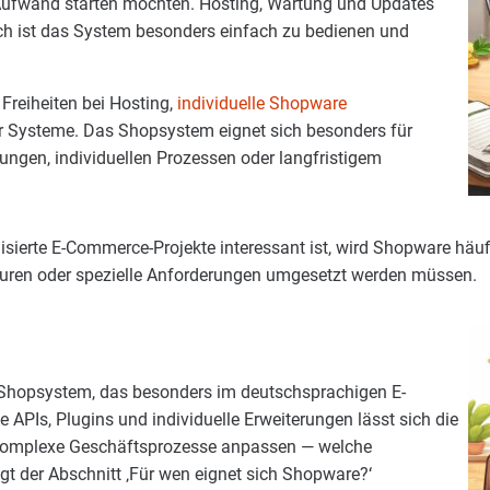
Aufwand starten möchten. Hosting, Wartung und Updates
ch ist das System besonders einfach zu bedienen und
Freiheiten bei Hosting,
individuelle Shopware
r Systeme. Das Shopsystem eignet sich besonders für
ngen, individuellen Prozessen oder langfristigem
sierte E-Commerce-Projekte interessant ist, wird Shopware häufig
uren oder spezielle Anforderungen umgesetzt werden müssen.
e-Shopsystem, das besonders im deutschsprachigen E-
e APIs, Plugins und individuelle Erweiterungen lässt sich die
 komplexe Geschäftsprozesse anpassen — welche
igt der Abschnitt ‚Für wen eignet sich Shopware?‘