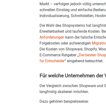
Markt – verfolgen jedoch völlig untersc
schnellen Einstieg und einfache Bedienu
Individualisierung, Schnittstellen, Ho
Die Wahl des Shopsystems hat langfris
Erweiterbarkeit und laufende Kosten. 
Anforderungen
kann die falsche Entsch
Folgekosten oder aufwendigen
Migrati
Die Kosten von Shopware, Shopify, Wo
E-Commerce Ratgeber „
Die besten Shop
für Entscheider
“ eingehend beleuchtet.
Für welche Unternehmen der Ve
Der Vergleich zwischen Shopware und Sh
langfristig skalieren möchten.
Dazu gehören beispielsweise: