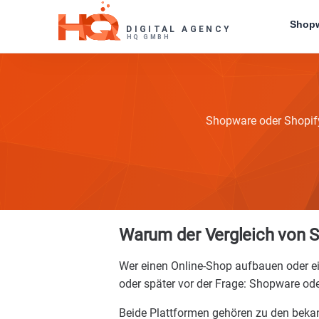
Skip
Shopw
to
content
Shopware oder Shopify?
Warum der Vergleich von S
Wer einen Online-Shop aufbauen oder e
oder später vor der Frage: Shopware od
Beide Plattformen gehören zu den bek