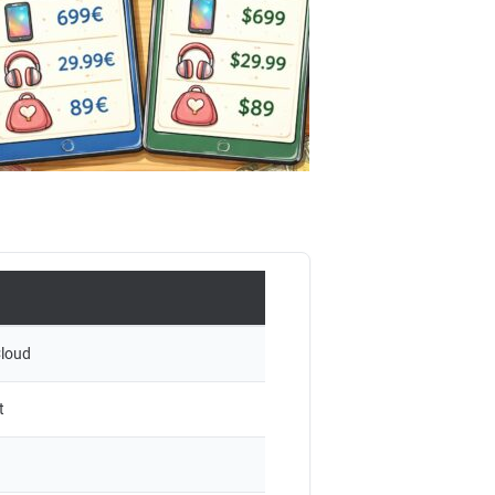
Cloud
t