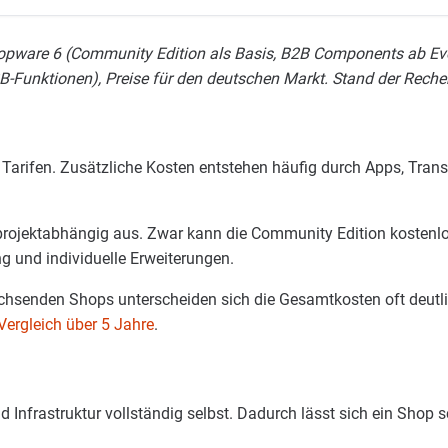
opware 6 (Community Edition als Basis, B2B Components ab Evo
2B-Funktionen), Preise für den deutschen Markt. Stand der Rech
n Tarifen. Zusätzliche Kosten entstehen häufig durch Apps, Tr
 projektabhängig aus. Zwar kann die Community Edition kostenlo
g und individuelle Erweiterungen.
achsenden Shops unterscheiden sich die Gesamtkosten oft deutli
ergleich über 5 Jahre
.
 Infrastruktur vollständig selbst. Dadurch lässt sich ein Shop