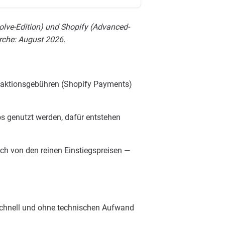
lve-Edition) und Shopify (Advanced-
erche: August 2026.
ansaktionsgebühren (Shopify Payments)
s genutzt werden, dafür entstehen
ch von den reinen Einstiegspreisen —
 schnell und ohne technischen Aufwand