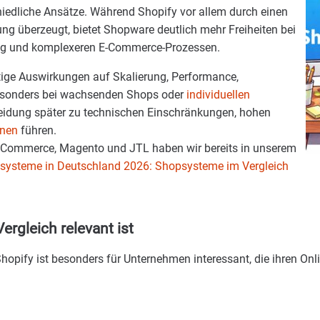
hiedliche Ansätze. Während Shopify vor allem durch einen
ng überzeugt, bietet Shopware deutlich mehr Freiheiten bei
sting und komplexeren E-Commerce-Prozessen.
tige Auswirkungen auf Skalierung, Performance,
Besonders bei wachsenden Shops oder
individuellen
eidung später zu technischen Einschränkungen, hohen
onen
führen.
oCommerce, Magento und JTL haben wir bereits in unserem
systeme in Deutschland 2026: Shopsysteme im Vergleich
rgleich relevant ist
opify ist besonders für Unternehmen interessant, die ihren Onl