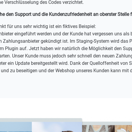
ne Verschlüsselung des Codes verzichtet.
che den Support und die Kundenzufriedenheit an oberster Stelle f
 für uns sehr wichtig ist ein fiktives Beispiel:
nbieter eingeführt werden und der Kunde hat vergessen uns als 
en Zahlungsanbieter gekündigt ist. Im Staging-System wird das
 dem Plugin auf. Jetzt haben wir natürlich die Möglichkeit den S
rten. Unser Kunde muss jedoch sehr schnell den neuen Zahlungs
r ein Update bereitgestellt wird. Dank der Quelloffenheit von 
n und zu beseitigen und der Webshop unseres Kunden kann mit