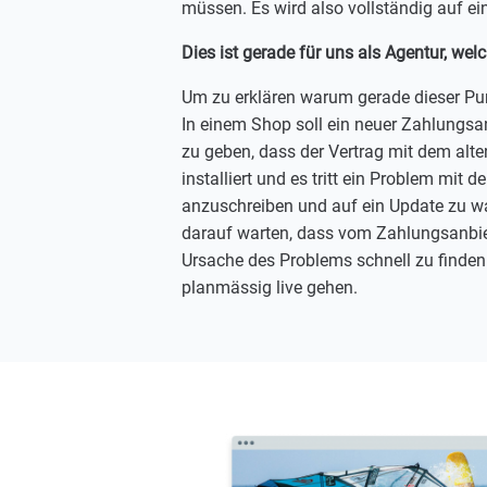
müssen. Es wird also vollständig auf ei
Dies ist gerade für uns als Agentur, wel
Um zu erklären warum gerade dieser Punkt
In einem Shop soll ein neuer Zahlungsa
zu geben, dass der Vertrag mit dem alt
installiert und es tritt ein Problem mit
anzuschreiben und auf ein Update zu wa
darauf warten, dass vom Zahlungsanbiete
Ursache des Problems schnell zu finde
planmässig live gehen.