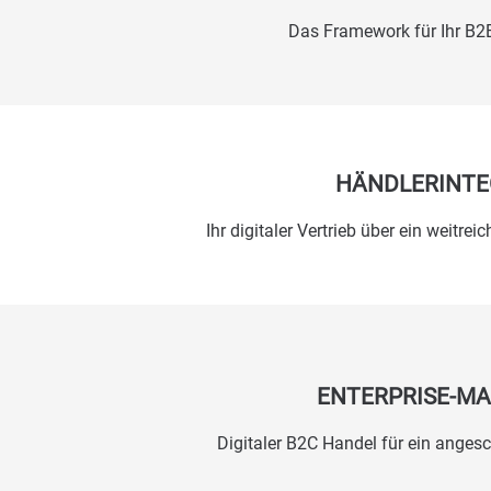
Das Framework für Ihr B2
HÄNDLERINTE
Ihr digitaler Vertrieb über ein weitre
ENTERPRISE-M
Digitaler B2C Handel für ein ange