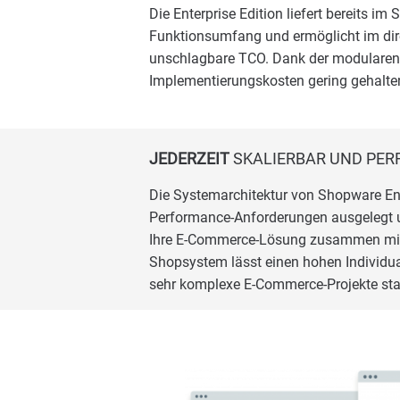
Die Enterprise Edition liefert bereits i
Funktionsumfang und ermöglicht im dir
unschlagbare TCO. Dank der modulare
Implementierungskosten gering gehalte
JEDERZEIT
SKALIERBAR UND PE
Die Systemarchitektur von Shopware Ent
Performance-Anforderungen ausgelegt u
Ihre E-Commerce-Lösung zusammen mit
Shopsystem lässt einen hohen Individua
sehr komplexe E-Commerce-Projekte sta