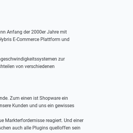
nn Anfang der 2000er Jahre mit
Hybris E-Commerce Plattform und
chgeschwindigkeitssystemen zur
chteilen von verschiedenen
nde. Zum einen ist Shopware ein
 unsere Kunden und uns ein gewisses
ue Markterfordernisse reagiert. Und einer
schen auch alle Plugins quelloffen sein