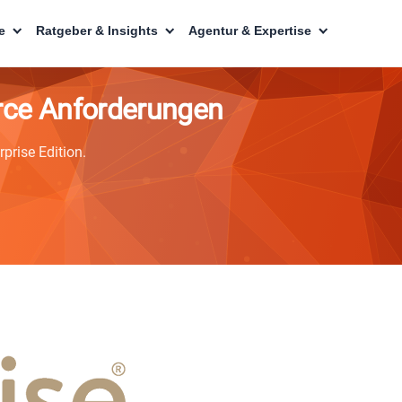
e
Ratgeber & Insights
Agentur & Expertise
rce Anforderungen
prise Edition.