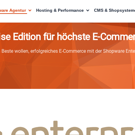
are Agentur
Hosting & Performance
CMS & Shopsystem
ise Edition für höchste E-Comme
Beste wollen, erfolgreiches E-Commerce mit der Shopware Enter