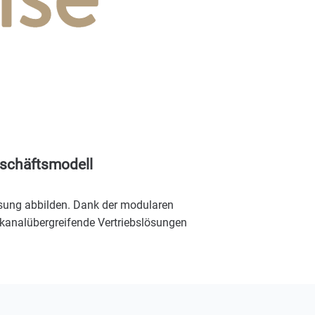
eschäftsmodell
ösung abbilden. Dank der modularen
 kanalübergreifende Vertriebslösungen