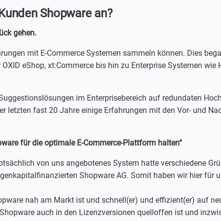
 Kunden Shopware an?
rück gehen.
fahrungen mit E-Commerce Systemen sammeln können. Dies bega
OXID eShop, xt:Commerce bis hin zu Enterprise Systemen wie 
d Suggestionslösungen im Enterprisebereich auf redundaten Ho
r letzten fast 20 Jahre einige Erfahrungen mit den Vor- und Na
ware für die optimale E-Commerce-Plattform halten“
ptsächlich von uns angebotenes System hatte verschiedene Grü
eigenkapitalfinanzierten Shopware AG. Somit haben wir hier für
pware nah am Markt ist und schnell(er) und effizient(er) auf ne
s Shopware auch in den Lizenzversionen quelloffen ist und inzwi