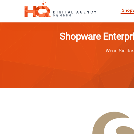
Skip
Shopw
to
content
Shopware Enterpr
Wenn Sie das 