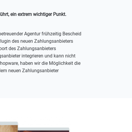
ührt, ein extrem wichtiger Punkt.
betreuender Agentur frühzeitig Bescheid
 Plugin des neuen Zahlungsanbieters
upport des Zahlungsanbieters
anbieter integrieren und kann nicht
Shopware, haben wir die Möglichkeit die
 dem neuen Zahlungsanbieter