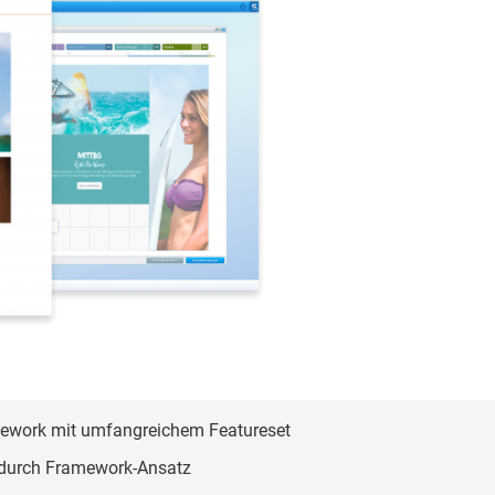
ework mit umfangreichem Featureset
t durch Framework-Ansatz