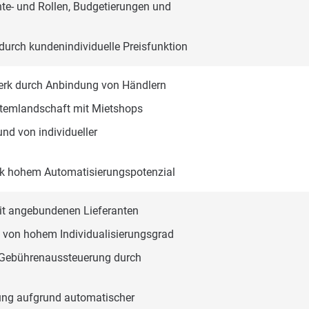
te- und Rollen, Budgetierungen und
urch kundenindividuelle Preisfunktion
werk durch Anbindung von Händlern
stemlandschaft mit Mietshops
nd von individueller
ank hohem Automatisierungspotenzial
it angebundenen Lieferanten
von hohem Individualisierungsgrad
r Gebührenaussteuerung durch
tung aufgrund automatischer