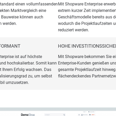
m Standard einen vollumfassenden
Mit Shopware Enterprise erwerb
ekten Marktvergleich eine
extrem kurzer Zeit implementier
n Bauweise können auch
Geschäftsmodelle bereits aus 
n werden.
wodurch die Projektlaufzeiten u
reduziert werden.
RFORMANT
HOHE INVESTITIONSSICHE
erprise ist auf höchste
Mit Shopware bekommen Sie eine
nd hochskalierbar. Somit kann
Enterprise-Kunden genießen uns
 Ihrem Erfolg wachsen. Das
gesamte Projektlaufzeit hinwe
lisierungsgrad zu, um selbst
flächendeckendes Partnernetzwe
bil umzusetzen.