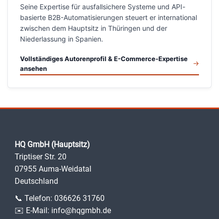
Seine Expertise für ausfallsichere Systeme und API-
basierte B2B-Automatisierungen steuert er international
zwischen dem Hauptsitz in Thüringen und der
Niederlassung in Spanien.
Vollständiges Autorenprofil & E-Commerce-Expertise
ansehen
HQ GmbH (Hauptsitz)
Triptiser Str. 20
07955 Auma-Weidatal
Deutschland
📞 Telefon:
036626 31760
✉️ E-Mail:
info@hqgmbh.de