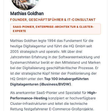
Mathias Goldhan
FOUNDER, GESCHÄFTSFÜHRER & IT-CONSULTANT
SAAS-PIONIER, ENTERPRISE-ARCHITEKTUR & CLUSTER-
EXPERTE
Mathias Goldhan legte 1994 das Fundament für die
heutige Digitalagentur und führt die HQ GmbH seit
2005 strategisch und operativ. Mit über drei
Jahrzehnten Erfahrung in der Softwareentwicklung und
Systemarchitektur berät er den Mittelstand und Marken
bei der Digitalisierung geschäftskritischer Prozesse. Er
ist der strategische Kopf hinter der Positionierung der
HQ GmbH unter den
Top 100 inhabergeführten
Digitalagenturen (iBusiness/BVDW)
.
Als anerkannter SaaS-Pionier und Spezialist für
High-
Performance-Hosting
konzipiert er hochverfügbare
Cluster-Infrastrukturen und leitet die technische
Rettung festgefahrener E-Commerce-Großprojekte.