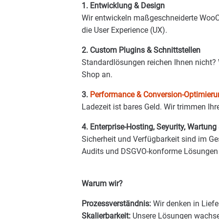
1. Entwicklung & Design
Wir entwickeln maßgeschneiderte WooCo
die User Experience (UX).
2. Custom Plugins & Schnittstellen
Standardlösungen reichen Ihnen nicht? 
Shop an.
3.
Performance & Conversion-Optimieru
Ladezeit ist bares Geld. Wir trimmen I
4. Enterprise-Hosting, Seyurity, Wartung
Sicherheit und Verfügbarkeit sind im Ge
Audits und DSGVO-konforme Lösungen 
Warum wir?
Prozessverständnis:
Wir denken in Liefe
Skalierbarkeit:
Unsere Lösungen wachsen