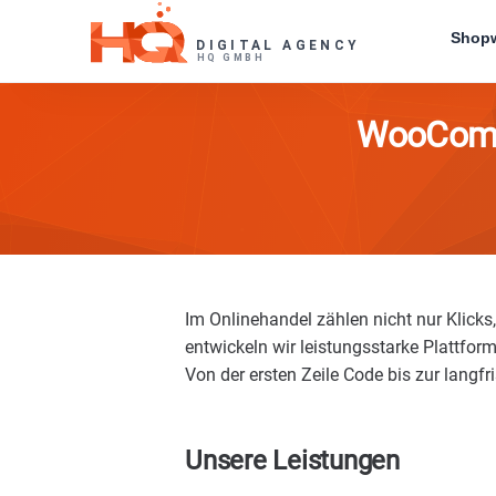
Skip
Shopw
to
content
WooCommer
Im Onlinehandel zählen nicht nur Klick
entwickeln wir leistungsstarke Plattform
Von der ersten Zeile Code bis zur langfr
Unsere Leistungen