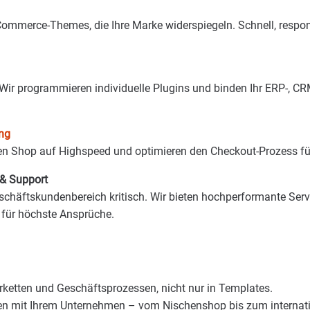
mmerce-Themes, die Ihre Marke widerspiegeln. Schnell, respon
Wir programmieren individuelle Plugins und binden Ihr ERP-, C
ng
hren Shop auf Highspeed und optimieren den Checkout-Prozess f
 & Support
schäftskundenbereich kritisch. Wir bieten hochperformante Serv
für höchste Ansprüche.
rketten und Geschäftsprozessen, nicht nur in Templates.
 mit Ihrem Unternehmen – vom Nischenshop bis zum internati