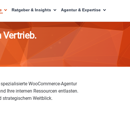
e
Ratgeber & Insights
Agentur & Expertise
 Vertrieb.
ls spezialisierte WooCommerce-Agentur
und Ihre internen Ressourcen entlasten.
nd strategischem Weitblick.