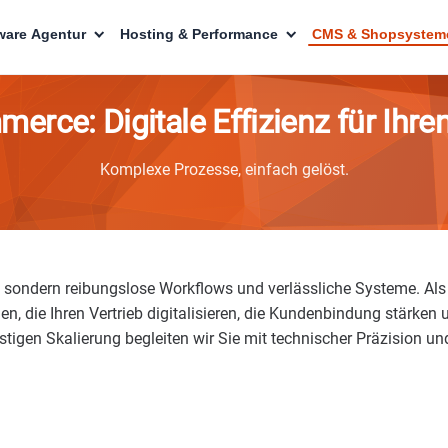
are Agentur
Hosting & Performance
CMS & Shopsystem
ce: Digitale Effizienz für Ihren
Komplexe Prozesse, einfach gelöst.
s, sondern reibungslose Workflows und verlässliche Systeme. A
en, die Ihren Vertrieb digitalisieren, die Kundenbindung stärken 
istigen Skalierung begleiten wir Sie mit technischer Präzision u