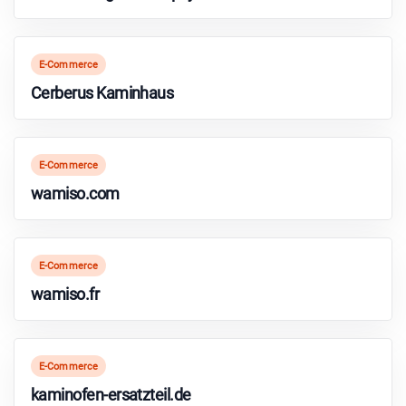
E-Commerce
Cerberus Kaminhaus
E-Commerce
wamiso.com
E-Commerce
wamiso.fr
E-Commerce
kaminofen-ersatzteil.de