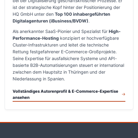
bei der Digitalisierung geschäftskritischer Prozesse. Er
ist der strategische Kopf hinter der Positionierung der
HQ GmbH unter den
Top 100 inhabergeführten
Digitalagenturen (iBusiness/BVDW)
.
Als anerkannter SaaS-Pionier und Spezialist für
High-
Performance-Hosting
konzipiert er hochverfügbare
Cluster-Infrastrukturen und leitet die technische
Rettung festgefahrener E-Commerce-Großprojekte.
Seine Expertise für ausfallsichere Systeme und API-
basierte B2B-Automatisierungen steuert er international
zwischen dem Hauptsitz in Thüringen und der
Niederlassung in Spanien.
Vollständiges Autorenprofil & E-Commerce-Expertise
ansehen