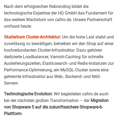
Nach dem erfolgreichen Rebranding bildet die
technologische Expertise der HQ GmbH das Fundament für
das weitere Wachstum von cafiro.de. Unsere Partnerschaft
umfasst heute:
Skalierbare Cluster-Architektur
:
Um die hohe Last stabil und
zuverlässig zu bewältigen, betreiben wir den Shop auf einer
hochredundanten Cluster-Infrastruktur. Dazu gehören
dedizierte Loadbalancer, Varnish-Caching für schnelle
Auslieferungszeiten, Elasticsearch- und Redis-Instanzen zur
Performance-Optimierung, ein MySQL-Cluster sowie eine
getrennte Infrastruktur aus Web-, Backend- und NAS-
Servern.
Technologische Evolution:
Wir begleiteten cafiro.de auch
bei der nächsten großen Transformation – der
Migration
von Shopware 5 auf die zukunftssichere Shopware-6-
Plattform
.