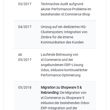
03/2017
Technisches Audit aufgrund
akuter Performance-Probleme im
bestehenden xt:Commerce-Shop
04/2017
Umzug auf ein dediziertes HQ-
Clustersystem; Integration von
Zimbra für die interne
Kommunikation des Kunden
ab
Laufende Betreuung von
05/2017
xt:Commerce und der
angebundenen ERP-Lösung
Odoo, inklusive kontinuierlicher
Performance-Optimierung
05/2018
Migration zu Shopware 5 &
Rebranding:
Die Migration von
xt:Commerce zu Shopware 5
inklusive der bestehenden Odoo-
ERP-Integration und der