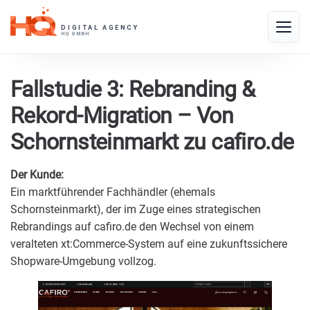
Skip
to
Toggle
content
naviga
Fallstudie 3: Rebranding &
Rekord-Migration – Von
Schornsteinmarkt zu cafiro.de
Der Kunde:
Ein marktführender Fachhändler (ehemals
Schornsteinmarkt), der im Zuge eines strategischen
Rebrandings auf cafiro.de den Wechsel von einem
veralteten xt:Commerce-System auf eine zukunftssichere
Shopware-Umgebung vollzog.