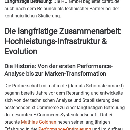
Langfristige Betreuung:
Die HQ GmbH begleitet cafiro.de
auch nach dem Relaunch als technischer Partner bei der
kontinuierlichen Skalierung.
Die langfristige Zusammenarbeit:
Hochleistungs-Infrastruktur &
Evolution
Die Historie: Von der ersten Performance-
Analyse bis zur Marken-Transformation
Die Partnerschaft mit cafiro.de (damals Schornsteinmarkt)
begann bereits Jahre vor dem Rebranding und entwickelte
sich von der technischen Analyse und Stabilisierung des
bestehenden xt:Commerce zu einer langfristigen Betreuung
der gesamten E-Commerce-Systemlandschaft. Dabei
brachte
Mathias Goldhan
neben seiner langjährigen
Erfahrung in der
Performance-Optimierung
und im Aufbau