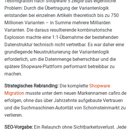
Testmigration nach Shopware 5 zeigte das eigentliche
Problem: Durch die Übertragung der Variantenlogik
entstanden bei einzelnen Artikeln theoretisch bis zu 750
Millionen Varianten – in Summe mehrere Milliarden
Varianten. Die daraus resultierende kombinatorische
Explosion machte eine 1:1-Übernahme der bestehenden
Datenstruktur technisch nicht vertretbar. Es war daher eine
grundlegende Neustrukturierung der Variantenlogik
erforderlich, um die Datenmenge beherrschbar und die
spätere Shopware-Plattform performant betreibbar zu
machen.
Strategisches Rebranding:
Die komplette
Shopware
Migration
musste unter dem neuen Markennamen cafiro.de
erfolgen, ohne das über Jahrzehnte aufgebaute Vertrauen
und die Suchmaschinen-Autorität von Schornsteinmarkt zu
verlieren.
SEO-Vorgabe:
Ein Relaunch ohne Sichtbarkeitsverlust. Jede