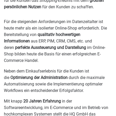
für die Kunden das Shopping-Erlebnis mit dem
größten
persönlichen Nutzen
für den Kunden zu schaffen.
Für die steigenden Anforderungen im Datenzeitalter ist
heute mehr als ein isolierter Online-Shop erforderlich. Die
Bereitstellung von
qualitativ hochwertigen
Informationen
aus ERP, PIM, CRM, CMS, etc. und
deren
perfekte Aussteuerung und Darstellung
im Online-
Shop bilden heute die Basis für einen erfolgreichen E-
Commerce Handel.
Neben dem Einkaufserlebnis für die Kunden ist
die
Optimierung der Administration
durch die maximale
Automatisierung sowie die Implementierung optimaler
Workflows ein entscheidender Erfolgsfaktor.
Mit knapp
20 Jahren Erfahrung
in der
Softwareentwicklung, im E-Commerce und im Betrieb von
hochkomplexen Systemen stellt die HQ GmbH das