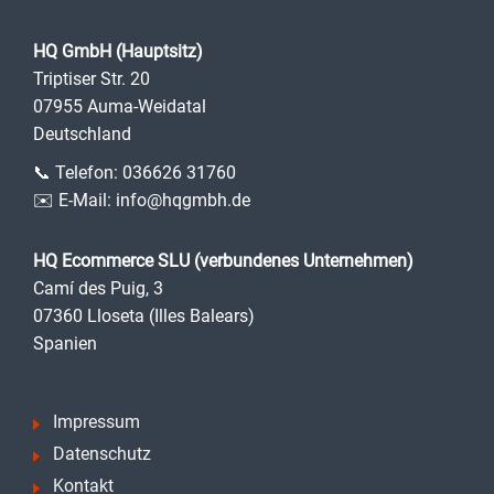
HQ GmbH (Hauptsitz)
Triptiser Str. 20
07955 Auma-Weidatal
Deutschland
📞 Telefon:
036626 31760
✉️ E-Mail:
info@hqgmbh.de
HQ Ecommerce SLU (verbundenes Unternehmen)
Camí des Puig, 3
07360 Lloseta (Illes Balears)
Spanien
Impressum
Datenschutz
Kontakt