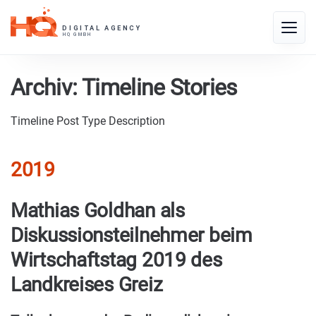
Skip
to
Toggle
content
naviga
Archiv:
Timeline Stories
Timeline Post Type Description
2019
Mathias Goldhan als
Diskussionsteilnehmer beim
Wirtschaftstag 2019 des
Landkreises Greiz