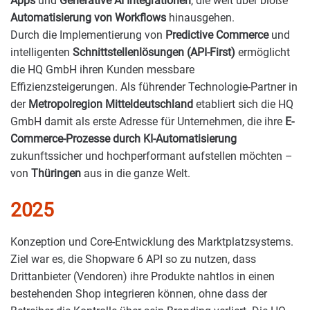
Apps
und
Generative AI Integrationen
, die weit über bloße
Automatisierung von Workflows
hinausgehen.
Durch die Implementierung von
Predictive Commerce
und
intelligenten
Schnittstellenlösungen (API-First)
ermöglicht
die HQ GmbH ihren Kunden messbare
Effizienzsteigerungen. Als führender Technologie-Partner in
der
Metropolregion Mitteldeutschland
etabliert sich die HQ
GmbH damit als erste Adresse für Unternehmen, die ihre
E-
Commerce-Prozesse durch KI-Automatisierung
zukunftssicher und hochperformant aufstellen möchten –
von
Thüringen
aus in die ganze Welt.
2025
Konzeption und Core-Entwicklung des Marktplatzsystems.
Ziel war es, die
Shopware 6 API
so zu nutzen, dass
Drittanbieter (Vendoren) ihre Produkte nahtlos in einen
bestehenden Shop integrieren können, ohne dass der