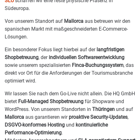
SLU
schaffen wir eine feste physische Präsenz in
Südeuropa.
Von unserem Standort auf
Mallorca
aus betreuen wir den
spanischen Markt mit maßgeschneiderten E-Commerce-
Lösungen.
Ein besonderer Fokus liegt hierbei auf der
langfristigen
Shopbetreuung
, der
individuellen Softwareentwicklung
sowie unserem spezialisierten
Finca-Buchungssystem
, das
direkt vor Ort für die Anforderungen der Tourismusbranche
optimiert wird.
Wir lassen Sie nach dem Go-Live nicht allein. Die HQ GmbH
bietet
Full-Managed Shopbetreuung
für Shopware und
WordPress. Von unserem Standorten in
Thüringen
und auf
Mallorca
aus garantieren wir
proaktive Security-Updates
,
DSGVO-konformes Hosting
und
kontinuierliche
Performance-Optimierung
.