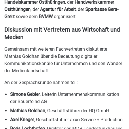
Handelskammer Ostthüringen
, der
Handwerkskammer
Ostthüringen
, der
Agentur für Arbeit
, der
Sparkasse Gera-
Greiz
sowie dem
BVMW
organisiert.
Diskussion mit Vertretern aus Wirtschaft und
Medien
Gemeinsam mit weiteren Fachvertretern diskutierte
Mathias Goldhan über die Bedeutung digitaler
Kommunikationskanäle für Unternehmen und den Wandel
der Medienlandschaft.
An der Gesprächsrunde nahmen teil:
Simone Gebler
, Leiterin Unternehmenskommunikation
der Bauerfeind AG
Mathias Goldhan
, Geschäftsführer der HQ GmbH
Axel Krieger
, Geschäftsführer axxo Service + Production
Boris Lochthofen
, Direktor des MDR-Landesfunkhauses