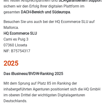
Mit festen Ansprechpartnern und
SLA-garantiertem Support
sichern wir den Erfolg Ihrer digitalen Plattform im
gesamten
DACH-Bereich und Südeuropa
.
Besuchen Sie uns auch bei der
HQ Ecommerce SLU
auf
Mallorca.
HQ Ecommerce SLU
Cami es Puig 3
07360 Lloseta
NIF: B75754317
2025
Das iBusiness/BVDW-Ranking 2025
Mit dem Sprung auf Platz 85 im Ranking der
inhabergeführten Agenturen positioniert sich die HQ GmbH
im oberen Drittel der wichtigsten Digitalagenturen
Deutschlands.