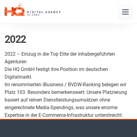
Skip
to
Toggle
content
naviga
2022
2022 – Einzug in die Top Elite der inhabergeführten
Agenturen
Die HQ GmbH festigt ihre Position im deutschen
Digitalmarkt.
Im renommierten iBusiness / BVDW-Ranking belegen wir
Platz 103. Besonders bemerkenswert: Unsere Platzierung
basiert auf reinen Dienstleistungsumsätzen ohne
eingerechnete Media-Spendings, was unsere enorme
Expertise in der E-Commerce-Infrastruktur unterstreicht.