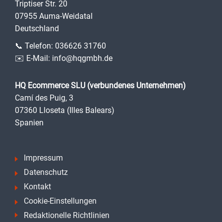
Triptiser Str. 20
07955 Auma-Weidatal
Deutschland
📞 Telefon:
036626 31760
✉️ E-Mail:
info@hqgmbh.de
HQ Ecommerce SLU (verbundenes Unternehmen)
Camí des Puig, 3
07360 Lloseta (Illes Balears)
Spanien
Impressum
Datenschutz
Kontakt
Cookie-Einstellungen
Redaktionelle Richtlinien