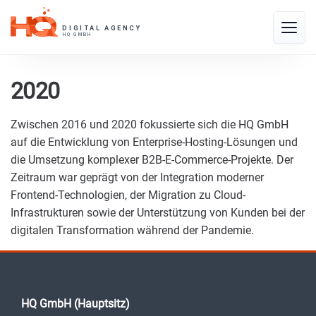
Skip
to
Toggle
content
naviga
2020
Zwischen 2016 und 2020 fokussierte sich die HQ GmbH
auf die Entwicklung von Enterprise-Hosting-Lösungen und
die Umsetzung komplexer B2B-E-Commerce-Projekte. Der
Zeitraum war geprägt von der Integration moderner
Frontend-Technologien, der Migration zu Cloud-
Infrastrukturen sowie der Unterstützung von Kunden bei der
digitalen Transformation während der Pandemie.
HQ GmbH (Hauptsitz)