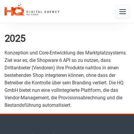
Skip
to
Toggle
content
naviga
2025
Konzeption und Core-Entwicklung des Marktplatzsystems.
Ziel war es, die
Shopware 6 API
so zu nutzen, dass
Drittanbieter (Vendoren) ihre Produkte nahtlos in einen
bestehenden Shop integrieren können, ohne dass der
Betreiber die Kontrolle über sein Branding verliert. Die HQ
GmbH bietet nun eine vollintegrierte Plattform, die das
Vendor-Management, die Provisionsabrechnung und die
Bestandsführung automatisiert.