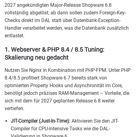
2027 angekündigten Major-Release Shopware 6.8
vollständig abgelöst; ab dann sollen zudem Foreign-Key-
Checks direkt im DAL statt über Datenbank-Exception-
Handler verarbeitet werden, was die Datenbank zusätzlich
entlastet.
1. Webserver & PHP 8.4 / 8.5 Tuning:
Skalierung neu gedacht
Nutzen Sie Nginx in Kombination mit PHP-FPM. Unter PHP
8.4/8.5 profitiert Shopware 6.7 bereits stark von
optimierten Property Hooks und Asynchronität im Core,
benötigt jedoch präzises RAM-Management – Vorteile, die
sich mit dem für 2027 geplanten Release 6.8 weiter
vertiefen.
JIT-Compiler (Just-In-Time):
Aktivieren Sie den JIT-
Compiler für CPU-intensive Tasks wie die DAL-
Validierung in Shopware 6.