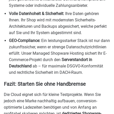
Systeme oder individuelle Zahlungsanbieter.
Volle Datenhoheit & Sicherheit:
Ihre Daten gehören
Ihnen. Ihr Shop wird mit modernsten Sicherheits-
Architekturen und Backups abgesichert, welche perfekt
auf Sie und Ihr System abgestimmt sind.
GEO-Compliance:
Ein leistungsstarker Stack ist nur dann
zukunftssicher, wenn er strenge Datenschutzrichtlinien
erfüllt. Unser Managed Shopware Hosting sichert Ihr E-
Commerce-Projekt durch den
Serverstandort in
Deutschland
ab – für maximale DSGVO-Konformität
und rechtliche Sicherheit im DACH-Raum.
Fazit: Starten Sie ohne Handbremse
Die Cloud eignet sich für kleine Testprojekte. Wenn Sie
jedoch eine Marke nachhaltig aufbauen, conversion-
optimierte Ladezeiten benötigen und von Anfang an
profitabel skalieren möchten, ist
dediziertes Shopware-