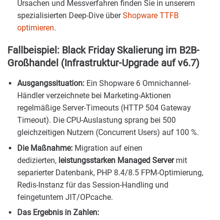
Ursachen und Messverfahren finden Sie in unserem
spezialisierten Deep-Dive über
Shopware TTFB
optimieren
.
Fallbeispiel: Black Friday Skalierung im B2B-
Großhandel (Infrastruktur-Upgrade auf v6.7)
Ausgangssituation:
Ein Shopware 6 Omnichannel-
Händler verzeichnete bei Marketing-Aktionen
regelmäßige Server-Timeouts (HTTP 504 Gateway
Timeout). Die CPU-Auslastung sprang bei 500
gleichzeitigen Nutzern (Concurrent Users) auf 100 %.
Die Maßnahme:
Migration auf einen
dedizierten,
leistungsstarken Managed Server
mit
separierter Datenbank, PHP 8.4/8.5 FPM-Optimierung,
Redis-Instanz für das Session-Handling und
feingetuntem JIT/OPcache.
Das Ergebnis in Zahlen: