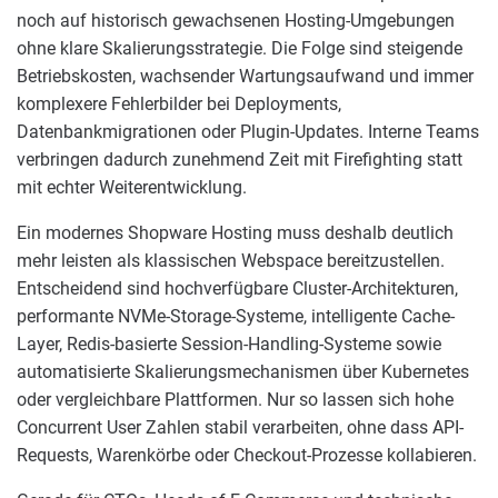
noch auf historisch gewachsenen Hosting-Umgebungen
ohne klare Skalierungsstrategie. Die Folge sind steigende
Betriebskosten, wachsender Wartungsaufwand und immer
komplexere Fehlerbilder bei Deployments,
Datenbankmigrationen oder Plugin-Updates. Interne Teams
verbringen dadurch zunehmend Zeit mit Firefighting statt
mit echter Weiterentwicklung.
Ein modernes Shopware Hosting muss deshalb deutlich
mehr leisten als klassischen Webspace bereitzustellen.
Entscheidend sind hochverfügbare Cluster-Architekturen,
performante NVMe-Storage-Systeme, intelligente Cache-
Layer, Redis-basierte Session-Handling-Systeme sowie
automatisierte Skalierungsmechanismen über Kubernetes
oder vergleichbare Plattformen. Nur so lassen sich hohe
Concurrent User Zahlen stabil verarbeiten, ohne dass API-
Requests, Warenkörbe oder Checkout-Prozesse kollabieren.