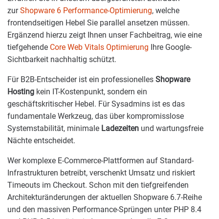
zur
Shopware 6 Performance-Optimierung
, welche
frontendseitigen Hebel Sie parallel ansetzen müssen.
Ergänzend hierzu zeigt Ihnen unser Fachbeitrag, wie eine
tiefgehende
Core Web Vitals Optimierung
Ihre Google-
Sichtbarkeit nachhaltig schützt.
Für B2B-Entscheider ist ein professionelles
Shopware
Hosting
kein IT-Kostenpunkt, sondern ein
geschäftskritischer Hebel. Für Sysadmins ist es das
fundamentale Werkzeug, das über kompromisslose
Systemstabilität, minimale
Ladezeiten
und wartungsfreie
Nächte entscheidet.
Wer komplexe E-Commerce-Plattformen auf Standard-
Infrastrukturen betreibt, verschenkt Umsatz und riskiert
Timeouts im Checkout. Schon mit den tiefgreifenden
Architekturänderungen der aktuellen Shopware 6.7-Reihe
und den massiven Performance-Sprüngen unter PHP 8.4