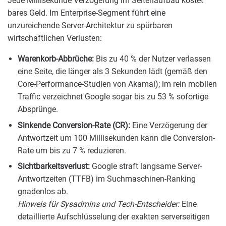
Jede Millisekunde Verzögerung im Seitenaufbau kostet
bares Geld. Im Enterprise-Segment führt eine
unzureichende Server-Architektur zu spürbaren
wirtschaftlichen Verlusten:
Warenkorb-Abbrüche:
Bis zu 40 % der Nutzer verlassen
eine Seite, die länger als 3 Sekunden lädt (gemäß den
Core-Performance-Studien von Akamai); im rein mobilen
Traffic verzeichnet Google sogar bis zu 53 % sofortige
Absprünge.
Sinkende Conversion-Rate (CR):
Eine Verzögerung der
Antwortzeit um 100 Millisekunden kann die Conversion-
Rate um bis zu 7 % reduzieren.
Sichtbarkeitsverlust:
Google straft langsame Server-
Antwortzeiten (TTFB) im Suchmaschinen-Ranking
gnadenlos ab.
Hinweis für Sysadmins und Tech-Entscheider:
Eine
detaillierte Aufschlüsselung der exakten serverseitigen