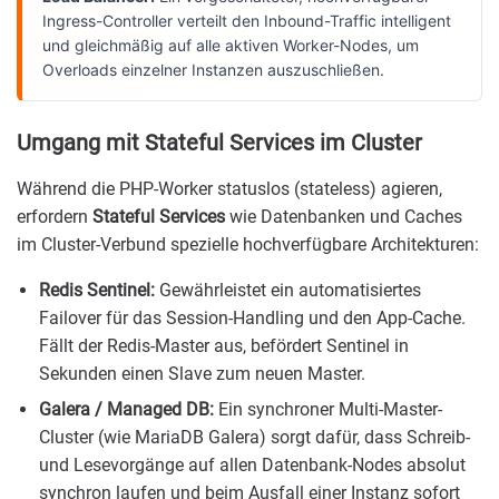
Ingress-Controller verteilt den Inbound-Traffic intelligent
und gleichmäßig auf alle aktiven Worker-Nodes, um
Overloads einzelner Instanzen auszuschließen.
Umgang mit Stateful Services im Cluster
Während die PHP-Worker statuslos (stateless) agieren,
erfordern
Stateful Services
wie Datenbanken und Caches
im Cluster-Verbund spezielle hochverfügbare Architekturen:
Redis Sentinel:
Gewährleistet ein automatisiertes
Failover für das Session-Handling und den App-Cache.
Fällt der Redis-Master aus, befördert Sentinel in
Sekunden einen Slave zum neuen Master.
Galera / Managed DB:
Ein synchroner Multi-Master-
Cluster (wie MariaDB Galera) sorgt dafür, dass Schreib-
und Lesevorgänge auf allen Datenbank-Nodes absolut
synchron laufen und beim Ausfall einer Instanz sofort