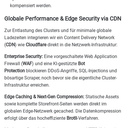
kompensiert werden.
Globale Performance & Edge Security via CDN
Zur Entlastung des Clusters und für minimale globale
Ladezeiten integrieren wir ein Content Delivery Network
(
CDN
) wie
Cloudflare
direkt in die Netzwerk-Infrastruktur:
Enterprise Security:
Eine vorgeschaltete Web Application
Firewall (
WAF
) und eine KI-gestützte
Bot
Protection
blockieren DDoS-Angriffe, SQL-Injections und
bösartige Scraper, noch bevor sie die eigentliche Cluster-
Infrastruktur erreichen.
Edge Caching & Next-Gen Compression:
Statische Assets
sowie komplette Storefront-Seiten werden direkt im
globalen Edge-Netzwerk gecached. Die Datenkompression
erfolgt über das hocheffiziente
Brotli
-Verfahren.