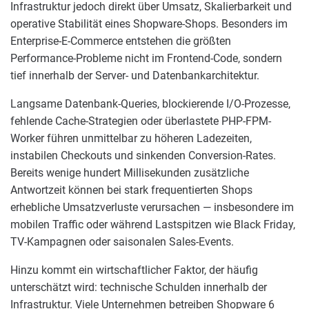
Infrastruktur jedoch direkt über Umsatz, Skalierbarkeit und
operative Stabilität eines Shopware-Shops. Besonders im
Enterprise-E-Commerce entstehen die größten
Performance-Probleme nicht im Frontend-Code, sondern
tief innerhalb der Server- und Datenbankarchitektur.
Langsame Datenbank-Queries, blockierende I/O-Prozesse,
fehlende Cache-Strategien oder überlastete PHP-FPM-
Worker führen unmittelbar zu höheren Ladezeiten,
instabilen Checkouts und sinkenden Conversion-Rates.
Bereits wenige hundert Millisekunden zusätzliche
Antwortzeit können bei stark frequentierten Shops
erhebliche Umsatzverluste verursachen — insbesondere im
mobilen Traffic oder während Lastspitzen wie Black Friday,
TV-Kampagnen oder saisonalen Sales-Events.
Hinzu kommt ein wirtschaftlicher Faktor, der häufig
unterschätzt wird: technische Schulden innerhalb der
Infrastruktur. Viele Unternehmen betreiben Shopware 6