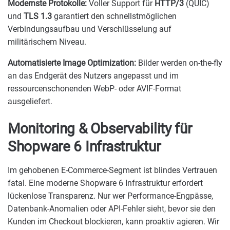
Modernste Protokolle:
Voller Support für
HTTP/3
(QUIC)
und
TLS 1.3
garantiert den schnellstmöglichen
Verbindungsaufbau und Verschlüsselung auf
militärischem Niveau.
Automatisierte Image Optimization:
Bilder werden on-the-fly
an das Endgerät des Nutzers angepasst und im
ressourcenschonenden WebP- oder AVIF-Format
ausgeliefert.
Monitoring & Observability für
Shopware 6 Infrastruktur
Im gehobenen E-Commerce-Segment ist blindes Vertrauen
fatal. Eine moderne Shopware 6 Infrastruktur erfordert
lückenlose Transparenz. Nur wer Performance-Engpässe,
Datenbank-Anomalien oder API-Fehler sieht, bevor sie den
Kunden im Checkout blockieren, kann proaktiv agieren. Wir