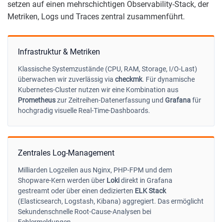
setzen auf einen mehrschichtigen Observability-Stack, der
Metriken, Logs und Traces zentral zusammenführt.
Infrastruktur & Metriken
Klassische Systemzustände (CPU, RAM, Storage, I/O-Last)
überwachen wir zuverlässig via
checkmk
. Für dynamische
Kubernetes-Cluster nutzen wir eine Kombination aus
Prometheus
zur Zeitreihen-Datenerfassung und
Grafana
für
hochgradig visuelle Real-Time-Dashboards.
Zentrales Log-Management
Milliarden Logzeilen aus Nginx, PHP-FPM und dem
Shopware-Kern werden über
Loki
direkt in Grafana
gestreamt oder über einen dedizierten
ELK Stack
(Elasticsearch, Logstash, Kibana) aggregiert. Das ermöglicht
Sekundenschnelle Root-Cause-Analysen bei
Fehlermeldungen.