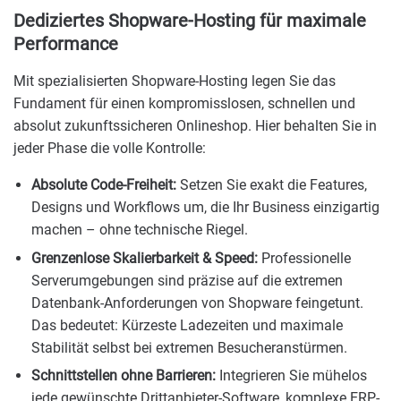
Dediziertes Shopware-Hosting für maximale
Performance
Mit spezialisierten Shopware-Hosting legen Sie das
Fundament für einen kompromisslosen, schnellen und
absolut zukunftssicheren Onlineshop. Hier behalten Sie in
jeder Phase die volle Kontrolle:
Absolute Code-Freiheit:
Setzen Sie exakt die Features,
Designs und Workflows um, die Ihr Business einzigartig
machen – ohne technische Riegel.
Grenzenlose Skalierbarkeit & Speed:
Professionelle
Serverumgebungen sind präzise auf die extremen
Datenbank-Anforderungen von Shopware feingetunt.
Das bedeutet: Kürzeste Ladezeiten und maximale
Stabilität selbst bei extremen Besucheranstürmen.
Schnittstellen ohne Barrieren:
Integrieren Sie mühelos
jede gewünschte Drittanbieter-Software, komplexe ERP-