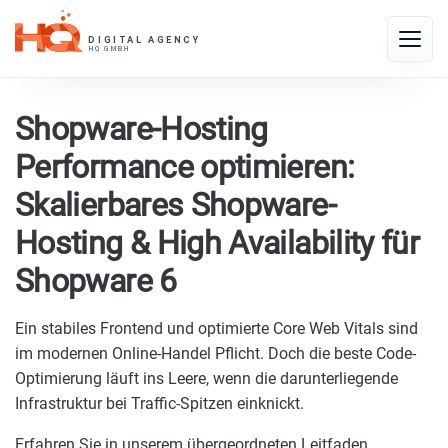
Skip
to
Toggle
content
naviga
Shopware-Hosting
Performance optimieren:
Skalierbares Shopware-
Hosting & High Availability für
Shopware 6
Ein stabiles Frontend und optimierte Core Web Vitals sind
im modernen Online-Handel Pflicht. Doch die beste Code-
Optimierung läuft ins Leere, wenn die darunterliegende
Infrastruktur bei Traffic-Spitzen einknickt.
Erfahren Sie in unserem übergeordneten Leitfaden