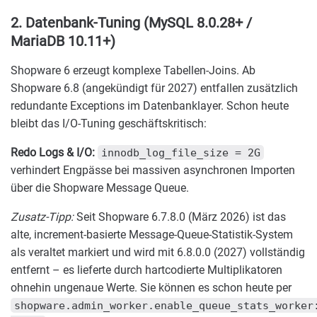
2. Datenbank-Tuning (MySQL 8.0.28+ /
MariaDB 10.11+)
Shopware 6 erzeugt komplexe Tabellen-Joins. Ab
Shopware 6.8 (angekündigt für 2027) entfallen zusätzlich
redundante Exceptions im Datenbanklayer. Schon heute
bleibt das I/O-Tuning geschäftskritisch:
Redo Logs & I/O:
innodb_log_file_size = 2G
verhindert Engpässe bei massiven asynchronen Importen
über die Shopware Message Queue.
Zusatz-Tipp:
Seit Shopware 6.7.8.0 (März 2026) ist das
alte, increment-basierte Message-Queue-Statistik-System
als veraltet markiert und wird mit 6.8.0.0 (2027) vollständig
entfernt – es lieferte durch hartcodierte Multiplikatoren
ohnehin ungenaue Werte. Sie können es schon heute per
shopware.admin_worker.enable_queue_stats_worker