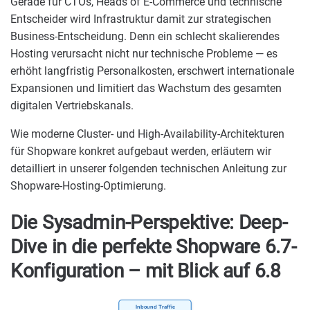
Gerade für CTOs, Heads of E-Commerce und technische
Entscheider wird Infrastruktur damit zur strategischen
Business-Entscheidung. Denn ein schlecht skalierendes
Hosting verursacht nicht nur technische Probleme — es
erhöht langfristig Personalkosten, erschwert internationale
Expansionen und limitiert das Wachstum des gesamten
digitalen Vertriebskanals.
Wie moderne Cluster- und High-Availability-Architekturen
für Shopware konkret aufgebaut werden, erläutern wir
detailliert in unserer folgenden technischen Anleitung zur
Shopware-Hosting-Optimierung.
Die Sysadmin-Perspektive: Deep-
Dive in die perfekte Shopware 6.7-
Konfiguration – mit Blick auf 6.8
Inbound Traffic