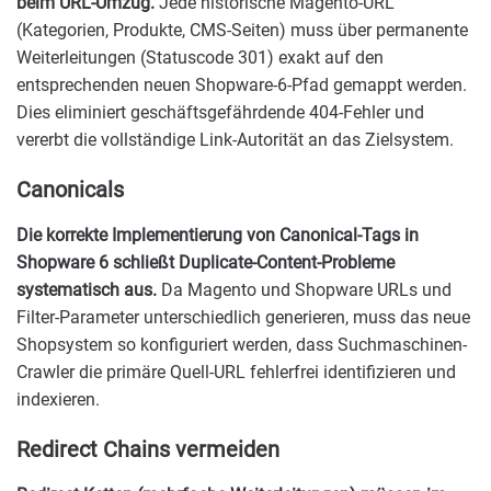
beim URL-Umzug.
Jede historische Magento-URL
(Kategorien, Produkte, CMS-Seiten) muss über permanente
Weiterleitungen (Statuscode 301) exakt auf den
entsprechenden neuen Shopware-6-Pfad gemappt werden.
Dies eliminiert geschäftsgefährdende 404-Fehler und
vererbt die vollständige Link-Autorität an das Zielsystem.
Canonicals
Die korrekte Implementierung von Canonical-Tags in
Shopware 6 schließt Duplicate-Content-Probleme
systematisch aus.
Da Magento und Shopware URLs und
Filter-Parameter unterschiedlich generieren, muss das neue
Shopsystem so konfiguriert werden, dass Suchmaschinen-
Crawler die primäre Quell-URL fehlerfrei identifizieren und
indexieren.
Redirect Chains vermeiden