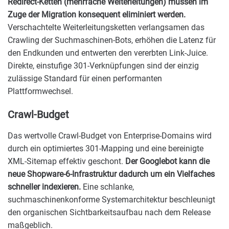
Redirect-Ketten (mehrfache Weiterleitungen) müssen im
Zuge der Migration konsequent eliminiert werden.
Verschachtelte Weiterleitungsketten verlangsamen das
Crawling der Suchmaschinen-Bots, erhöhen die Latenz für
den Endkunden und entwerten den vererbten Link-Juice.
Direkte, einstufige 301-Verknüpfungen sind der einzig
zulässige Standard für einen performanten
Plattformwechsel.
Crawl-Budget
Das wertvolle Crawl-Budget von Enterprise-Domains wird
durch ein optimiertes 301-Mapping und eine bereinigte
XML-Sitemap effektiv geschont.
Der Googlebot kann die
neue Shopware-6-Infrastruktur dadurch um ein Vielfaches
schneller indexieren.
Eine schlanke,
suchmaschinenkonforme Systemarchitektur beschleunigt
den organischen Sichtbarkeitsaufbau nach dem Release
maßgeblich.