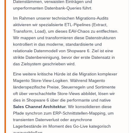
Datenstämmen, verwaisten Einträgen und
unperformanten Datenbank-Queries führt.
Im Rahmen unserer technischen Migrations-Audits
aktivieren wir spezialisierte ETL-Pipelines (Extract,
Transform, Load), um dieses EAV-Chaos zu entflechten.
Wir mappen und transformieren diese Datenstrukturen
kontrolliert in das moderne, standardisierte und
relationale Datenmodell von Shopware 6. Ziel ist eine
strikte Datenbereinigung, bevor der erste Datensatz in
das Zielsystem geschrieben wird.
Eine weitere kritische Hürde ist die Migration komplexer
Magento Store-View-Logiken. Während Magento
länderspezifische Preise, Steuerregeln und Sortimente
oft über verschachtelte Store-Views abbildet, lösen wir
dies in Shopware 6 über die performante und native
Sales Channel Architektur
. Wir konsolidieren diese
Pfade synchron zum ERP-Schnittstellen-Mapping, um
transienten Datenverlust oder asynchrone
Lagerbestände im Moment des Go-Live kategorisch
auszuschließen.