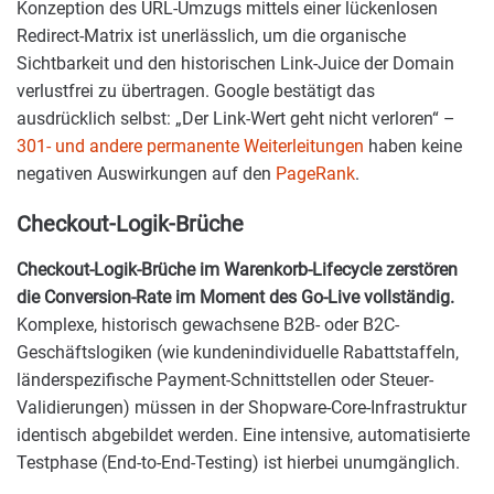
Konzeption des URL-Umzugs mittels einer lückenlosen
Redirect-Matrix ist unerlässlich, um die organische
Sichtbarkeit und den historischen Link-Juice der Domain
verlustfrei zu übertragen. Google bestätigt das
ausdrücklich selbst: „Der Link-Wert geht nicht verloren“ –
301- und andere permanente Weiterleitungen
haben keine
negativen Auswirkungen auf den
PageRank
.
Checkout-Logik-Brüche
Checkout-Logik-Brüche im Warenkorb-Lifecycle zerstören
die Conversion-Rate im Moment des Go-Live vollständig.
Komplexe, historisch gewachsene B2B- oder B2C-
Geschäftslogiken (wie kundenindividuelle Rabattstaffeln,
länderspezifische Payment-Schnittstellen oder Steuer-
Validierungen) müssen in der Shopware-Core-Infrastruktur
identisch abgebildet werden. Eine intensive, automatisierte
Testphase (End-to-End-Testing) ist hierbei unumgänglich.