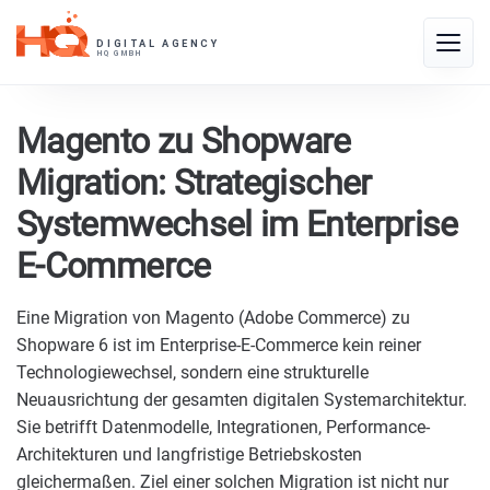
Skip
to
Toggle
content
naviga
Magento zu Shopware
Migration: Strategischer
Systemwechsel im Enterprise
E-Commerce
Eine Migration von Magento (Adobe Commerce) zu
Shopware 6 ist im Enterprise-E-Commerce kein reiner
Technologiewechsel, sondern eine strukturelle
Neuausrichtung der gesamten digitalen Systemarchitektur.
Sie betrifft Datenmodelle, Integrationen, Performance-
Architekturen und langfristige Betriebskosten
gleichermaßen. Ziel einer solchen Migration ist nicht nur