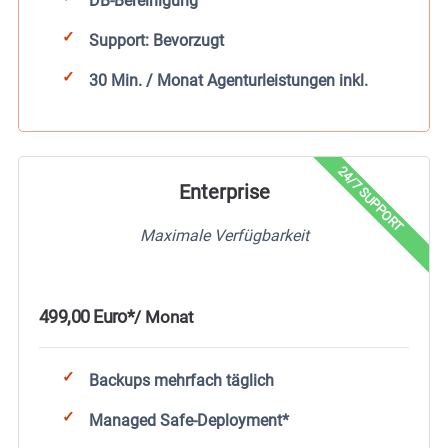
DB-Bereinigung
Support: Bevorzugt
30 Min. / Monat Agenturleistungen inkl.​
24/7 SUPPORT
Enterprise
Maximale Verfügbarkeit
499,00 Euro*
/ Monat
Backups mehrfach täglich
Managed Safe-Deployment*