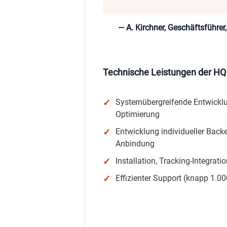
— A. Kirchner, Geschäftsführ
Technische Leistungen der H
Systemübergreifende Entwickl
Optimierung
Entwicklung individueller Backe
Anbindung
Installation, Tracking-Integrat
Effizienter Support (knapp 1.00