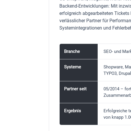
Backend-Entwicklungen: Mit inzwi
erfolgreich abgearbeiteten Tickets
verlässlicher Partner für Performa
Systemintegrationen und Fehlerbe
Branche
SEO- und Mark
Systeme
Shopware, Ma
TYPO3, Drupal
Partner seit
05/2014 – for
Zusammenarb
Ergebnis
Erfolgreiche 
von knapp 1.0