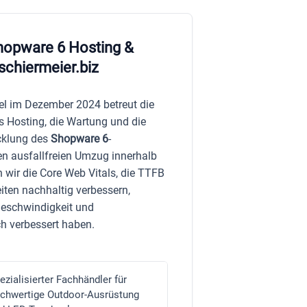
hopware 6 Hosting &
schiermeier.biz
l im Dezember 2024 betreut die
Hosting, die Wartung und die
cklung des
Shopware 6
-
en ausfallfreien Umzug innerhalb
wir die Core Web Vitals, die TTFB
iten nachhaltig verbessern,
eschwindigkeit und
ch verbessert haben.
ezialisierter Fachhändler für
chwertige Outdoor-Ausrüstung