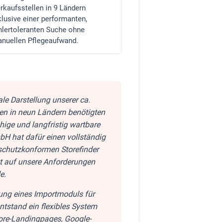
rkaufsstellen in 9 Ländern
klusive einer performanten,
hlertoleranten Suche ohne
nuellen Pflegeaufwand.
ale Darstellung unserer ca.
len in neun Ländern benötigten
ähige und langfristig wartbare
H hat dafür einen vollständig
nschutzkonformen Storefinder
kt auf unsere Anforderungen
e.
ung eines Importmoduls für
tstand ein flexibles System
tore-Landingpages, Google-