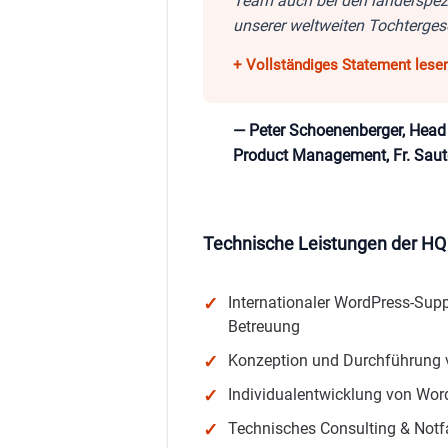
Team auch bei den länderspez
unserer weltweiten Tochterges
— Peter Schoenenberger, Head
Product Management, Fr. Saut
Technische Leistungen der H
Internationaler WordPress-Suppo
Betreuung
Konzeption und Durchführung 
Individualentwicklung von Wor
Technisches Consulting & Notfa