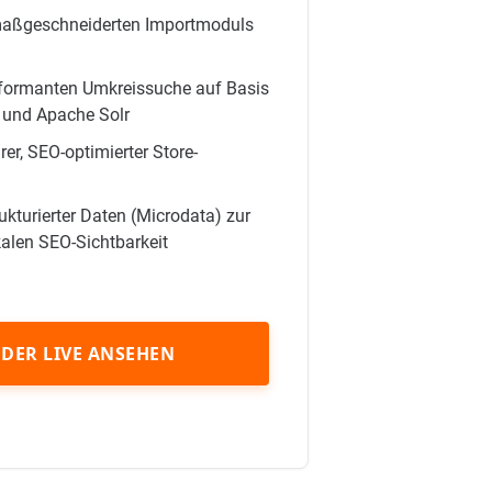
maßgeschneiderten Importmoduls
erformanten Umkreissuche auf Basis
und Apache Solr
rer, SEO-optimierter Store-
kturierter Daten (Microdata) zur
alen SEO-Sichtbarkeit
DER LIVE ANSEHEN