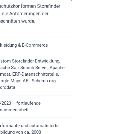
nschutzkonformen Storefinder
uf die Anforderungen der
chnitten wurde.
kleidung & E-Commerce
stom Storefinder-Entwicklung,
ache Solr Search Server, Apache
mcat, ERP-Datenschnittstelle,
ogle Maps API, Schema.org
crodata
/2023 – fortlaufende
sammenarbeit
rformante und automatisierte
bildung von ca. 2000