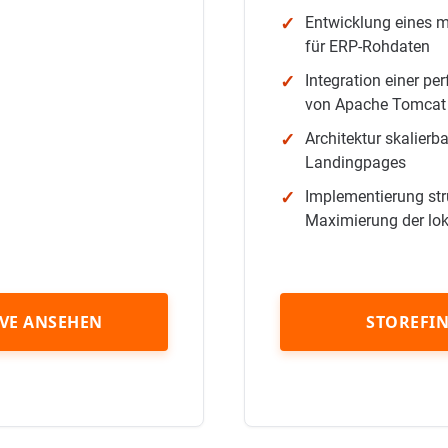
Entwicklung eines 
für ERP-Rohdaten
Integration einer p
von Apache Tomcat 
Architektur skalierba
Landingpages
Implementierung stru
Maximierung der lok
IVE ANSEHEN
STOREFIN