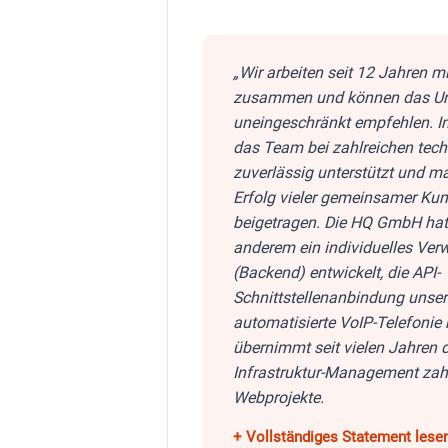
„Wir arbeiten seit 12 Jahren 
zusammen und können das U
uneingeschränkt empfehlen. In 
das Team bei zahlreichen tech
zuverlässig unterstützt und 
Erfolg vieler gemeinsamer Ku
beigetragen. Die HQ GmbH hat 
anderem ein individuelles Ve
(Backend) entwickelt, die API-
Schnittstellenanbindung unser
automatisierte VoIP-Telefonie r
übernimmt seit vielen Jahren 
Infrastruktur-Management zahl
Webprojekte.