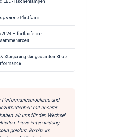
d LED-Taschenlampen
opware 6 Plattform
/2024 – fortlaufende
sammenarbeit
% Steigerung der gesamten Shop-
rformance
r Performanceprobleme und
zufriedenheit mit unserer
 haben wir uns für den Wechsel
hieden. Diese Entscheidung
olut gelohnt. Bereits im