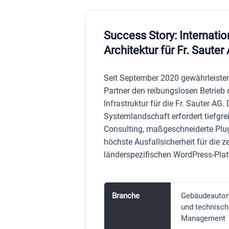
Success Story: Internati
Architektur für Fr. Sauter
Seit September 2020 gewährleisten
Partner den reibungslosen Betrieb 
Infrastruktur für die Fr. Sauter AG
Systemlandschaft erfordert tiefgr
Consulting, maßgeschneiderte Plu
höchste Ausfallsicherheit für die z
länderspezifischen WordPress-Pla
Branche
Gebäudeautom
und technische
Management