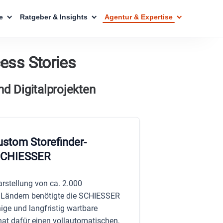
e
Ratgeber & Insights
Agentur & Expertise
cess Stories
d Digitalprojekten
ustom Storefinder-
 SCHIESSER
arstellung von ca. 2.000
n Ländern benötigte die SCHIESSER
ge und langfristig wartbare
t dafür einen vollautomatischen,