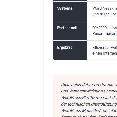
Systeme
WordPress-Ins
und deren Toc
Partner seit
09/2020 – for
Zusammenarb
Ergebnis
Effizienter we
einen interne
„Seit vielen Jahren vertrauen w
und Weiterentwicklung unserer
WordPress-Plattformen auf d
der technischen Unterstützung
WordPress Multisite-Architektu