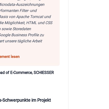
Microdata-Auszeichnungen
formanten Filter- und
Basis von Apache Tomcat und
die Möglichkeit, HTML und CSS
n sowie Storedaten
Google Business Profile zu
tert unsere tägliche Arbeit
Head of E-Commerce, SCHIESSER
s-Schwerpunkte im Projekt