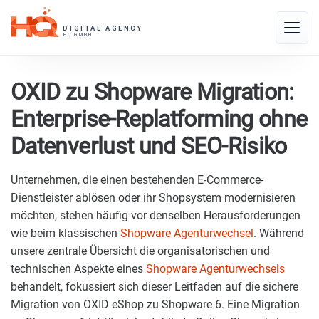
Skip
to
Toggle
content
naviga
OXID zu Shopware Migration:
Enterprise-Replatforming ohne
Datenverlust und SEO-Risiko
Unternehmen, die einen bestehenden E-Commerce-
Dienstleister ablösen oder ihr Shopsystem modernisieren
möchten, stehen häufig vor denselben Herausforderungen
wie beim klassischen
Shopware Agenturwechsel
. Während
unsere zentrale Übersicht die organisatorischen und
technischen Aspekte eines
Shopware Agenturwechsels
behandelt, fokussiert sich dieser Leitfaden auf die sichere
Migration von OXID eShop zu Shopware 6. Eine Migration