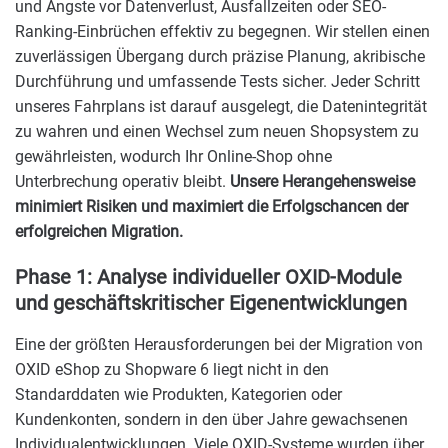
und Ängste vor Datenverlust, Ausfallzeiten oder SEO-
Ranking-Einbrüchen effektiv zu begegnen. Wir stellen einen
zuverlässigen Übergang durch präzise Planung, akribische
Durchführung und umfassende Tests sicher. Jeder Schritt
unseres Fahrplans ist darauf ausgelegt, die Datenintegrität
zu wahren und einen Wechsel zum neuen Shopsystem zu
gewährleisten, wodurch Ihr Online-Shop ohne
Unterbrechung operativ bleibt.
Unsere Herangehensweise
minimiert Risiken und maximiert die Erfolgschancen der
erfolgreichen Migration.
Phase 1: Analyse individueller OXID-Module
und geschäftskritischer Eigenentwicklungen
Eine der größten Herausforderungen bei der Migration von
OXID eShop zu Shopware 6 liegt nicht in den
Standarddaten wie Produkten, Kategorien oder
Kundenkonten, sondern in den über Jahre gewachsenen
Individualentwicklungen. Viele OXID-Systeme wurden über