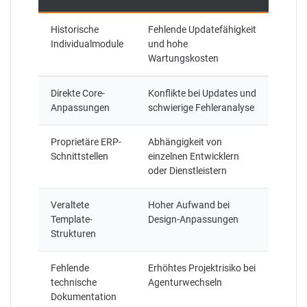
Historische
Fehlende Updatefähigkeit
Individualmodule
und hohe
Wartungskosten
Direkte Core-
Konflikte bei Updates und
Anpassungen
schwierige Fehleranalyse
Proprietäre ERP-
Abhängigkeit von
Schnittstellen
einzelnen Entwicklern
oder Dienstleistern
Veraltete
Hoher Aufwand bei
Template-
Design-Anpassungen
Strukturen
Fehlende
Erhöhtes Projektrisiko bei
technische
Agenturwechseln
Dokumentation