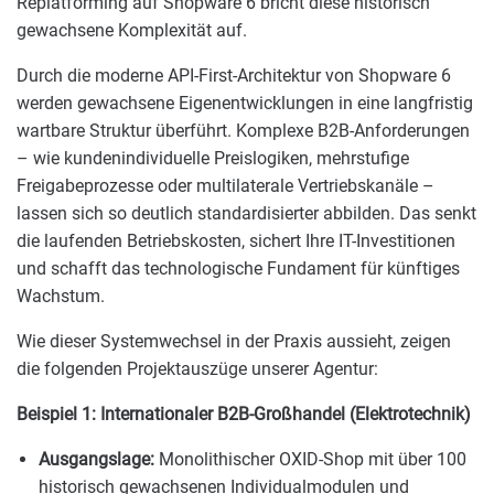
Replatforming auf Shopware 6 bricht diese historisch
gewachsene Komplexität auf.
Durch die moderne API-First-Architektur von Shopware 6
werden gewachsene Eigenentwicklungen in eine langfristig
wartbare Struktur überführt. Komplexe B2B-Anforderungen
– wie kundenindividuelle Preislogiken, mehrstufige
Freigabeprozesse oder multilaterale Vertriebskanäle –
lassen sich so deutlich standardisierter abbilden. Das senkt
die laufenden Betriebskosten, sichert Ihre IT-Investitionen
und schafft das technologische Fundament für künftiges
Wachstum.
Wie dieser Systemwechsel in der Praxis aussieht, zeigen
die folgenden Projektauszüge unserer Agentur:
Beispiel 1: Internationaler B2B-Großhandel (Elektrotechnik)
Ausgangslage:
Monolithischer OXID-Shop mit über 100
historisch gewachsenen Individualmodulen und