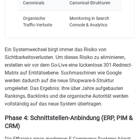
Canonicals
Canonical-Strukturen
Organische
Monitoring in Search
Traffic-Verluste
Console & Analytics
Ein Systemwechsel birgt immer das Risiko von
Sichtbarkeitsverlusten. Um dieses Risiko zu eliminieren,
erstellen wir vor dem Go-Live eine lückenlose 301-Redirect-
Matrix auf Entitätsebene. Suchmaschinen wie Google
werden dadurch auf die neue Shopware-6-Struktur
umgeleitet. Das Ergebnis: Ihre über Jahre aufgebauten
Rankings, Backlinks und die organische Autorität werden
vollständig auf das neue System übertragen.
Phase 4: Schnittstellen-Anbindung (ERP, PIM &
CRM)
Die Effizienz eines modernen E-Commerce-Systems hängt