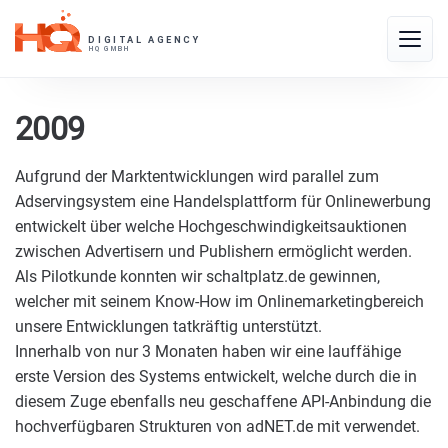
Skip
to
Toggle
content
naviga
2009
Aufgrund der Marktentwicklungen wird parallel zum
Adservingsystem eine Handelsplattform für Onlinewerbung
entwickelt über welche Hochgeschwindigkeitsauktionen
zwischen Advertisern und Publishern ermöglicht werden.
Als Pilotkunde konnten wir schaltplatz.de gewinnen,
welcher mit seinem Know-How im Onlinemarketingbereich
unsere Entwicklungen tatkräftig unterstützt.
Innerhalb von nur 3 Monaten haben wir eine lauffähige
erste Version des Systems entwickelt, welche durch die in
diesem Zuge ebenfalls neu geschaffene API-Anbindung die
hochverfügbaren Strukturen von adNET.de mit verwendet.