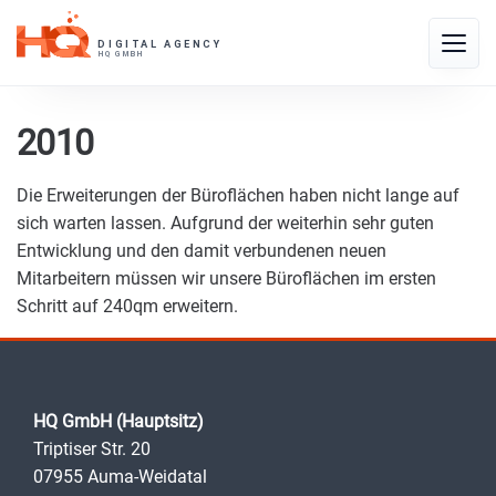
Skip
to
Toggle
content
naviga
2010
Die Erweiterungen der Büroflächen haben nicht lange auf
sich warten lassen. Aufgrund der weiterhin sehr guten
Entwicklung und den damit verbundenen neuen
Mitarbeitern müssen wir unsere Büroflächen im ersten
Schritt auf 240qm erweitern.
HQ GmbH (Hauptsitz)
Triptiser Str. 20
07955 Auma-Weidatal