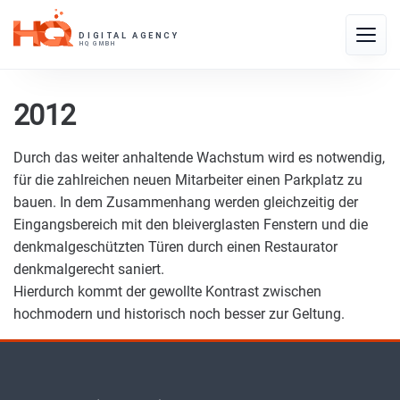
Skip
to
Toggle
content
naviga
2012
Durch das weiter anhaltende Wachstum wird es notwendig,
für die zahlreichen neuen Mitarbeiter einen Parkplatz zu
bauen. In dem Zusammenhang werden gleichzeitig der
Eingangsbereich mit den bleiverglasten Fenstern und die
denkmalgeschützten Türen durch einen Restaurator
denkmalgerecht saniert.
Hierdurch kommt der gewollte Kontrast zwischen
hochmodern und historisch noch besser zur Geltung.