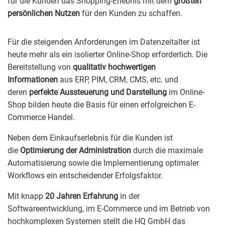
für die Kunden das Shopping-Erlebnis mit dem
größten
persönlichen Nutzen
für den Kunden zu schaffen.
Für die steigenden Anforderungen im Datenzeitalter ist
heute mehr als ein isolierter Online-Shop erforderlich. Die
Bereitstellung von
qualitativ hochwertigen
Informationen
aus ERP, PIM, CRM, CMS, etc. und
deren
perfekte Aussteuerung und Darstellung
im Online-
Shop bilden heute die Basis für einen erfolgreichen E-
Commerce Handel.
Neben dem Einkaufserlebnis für die Kunden ist
die
Optimierung der Administration
durch die maximale
Automatisierung sowie die Implementierung optimaler
Workflows ein entscheidender Erfolgsfaktor.
Mit knapp
20 Jahren Erfahrung
in der
Softwareentwicklung, im E-Commerce und im Betrieb von
hochkomplexen Systemen stellt die HQ GmbH das