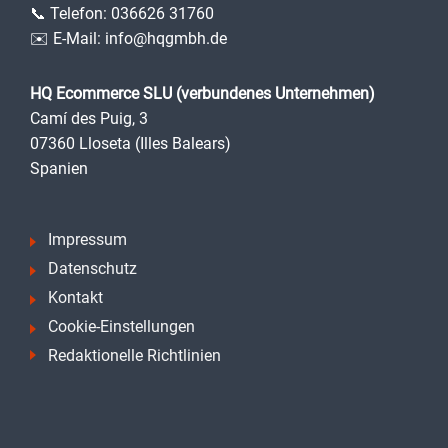
📞 Telefon:
036626 31760
✉️ E-Mail:
info@hqgmbh.de
HQ Ecommerce SLU (verbundenes Unternehmen)
Camí des Puig, 3
07360 Lloseta (Illes Balears)
Spanien
Impressum
Datenschutz
Kontakt
Cookie-Einstellungen
Redaktionelle Richtlinien